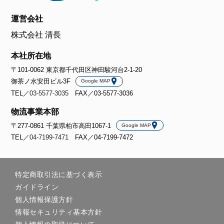
運営会社
株式会社 清長
本社所在地
〒101-0062 東京都千代田区神田駿河台2-1-20
御茶ノ水安田ビル3F
Google MAP
TEL／
03-5577-3035
FAX／03-5577-3036
物流事業本部
〒277-0861 千葉県柏市高田1067-1
Google MAP
TEL／
04-7199-7471
FAX／04-7199-7472
特定商取引法に基づく表示
ガイドライン
個人情報保護方針
情報セキュリティ基本方針