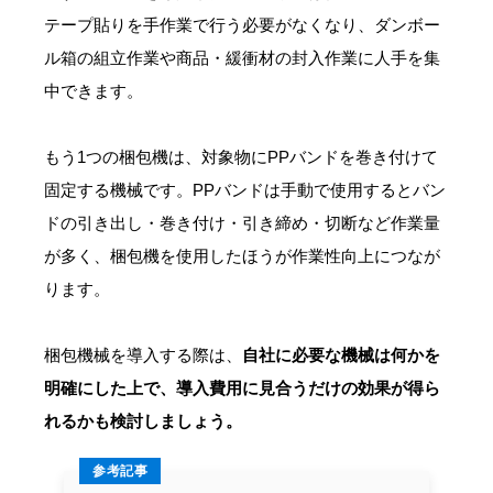
テープ貼りを手作業で行う必要がなくなり、ダンボー
ル箱の組立作業や商品・緩衝材の封入作業に人手を集
中できます。
もう1つの梱包機は、対象物にPPバンドを巻き付けて
固定する機械です。PPバンドは手動で使用するとバン
ドの引き出し・巻き付け・引き締め・切断など作業量
が多く、梱包機を使用したほうが作業性向上につなが
ります。
梱包機械を導入する際は、
自社に必要な機械は何かを
明確にした上で、導入費用に見合うだけの効果が得ら
れるかも検討しましょう。
参考記事