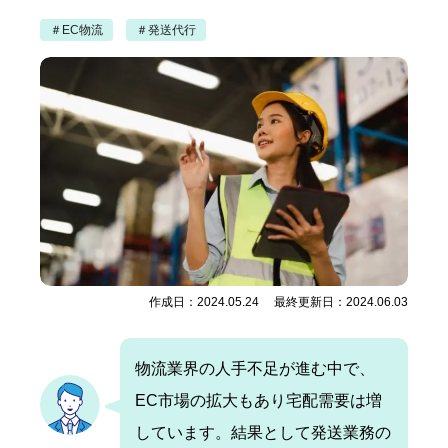
＃EC物流
＃発送代行
作成日：2024.05.24 最終更新日：2024.06.03
物流業界の人手不足が進む中で、
EC市場の拡大もあり宅配需要は増
しています。結果として発送業務の