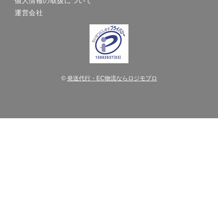
個人情報の取扱について
運営会社
©
発送代行・EC物流ならロジモプロ