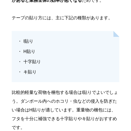
があると業務全体の効率が悪くなる
ためです。
テープの貼り方には、主に下記の種類があります。
I貼り
H貼り
十字貼り
キ貼り
比較的軽量な荷物を梱包する場合はI貼りでよいでしょ
う。ダンボール内へのホコリ・虫などの侵入を防ぎた
い場合はH貼りが適しています。重量物の梱包には、
フタを十分に補強できる十字貼りやキ貼りがおすすめ
です。