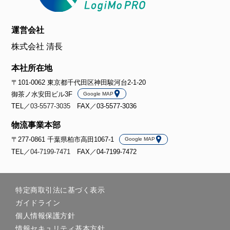
運営会社
株式会社 清長
本社所在地
〒101-0062 東京都千代田区神田駿河台2-1-20
御茶ノ水安田ビル3F
Google MAP
TEL／
03-5577-3035
FAX／03-5577-3036
物流事業本部
〒277-0861 千葉県柏市高田1067-1
Google MAP
TEL／
04-7199-7471
FAX／04-7199-7472
特定商取引法に基づく表示
ガイドライン
個人情報保護方針
情報セキュリティ基本方針