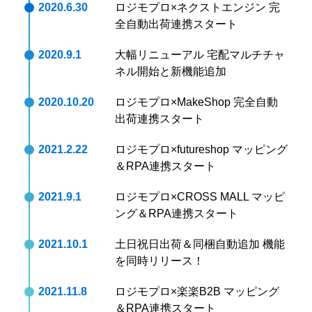
2020.6.30
ロジモプロ×ネクストエンジン 完
全自動出荷連携スタート
2020.9.1
大幅リニューアル 宅配マルチチャ
ネル開始と新機能追加
2020.10.20
ロジモプロ×MakeShop 完全自動
出荷連携スタート
2021.2.22
ロジモプロ×futureshop マッピング
＆RPA連携スタート
2021.9.1
ロジモプロ×CROSS MALL マッピ
ング＆RPA連携スタート
2021.10.1
土日祝日出荷＆同梱自動追加 機能
を同時リリース！
2021.11.8
ロジモプロ×楽楽B2B マッピング
＆RPA連携スタート