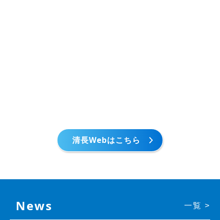
清長Webはこちら
News
一覧 >