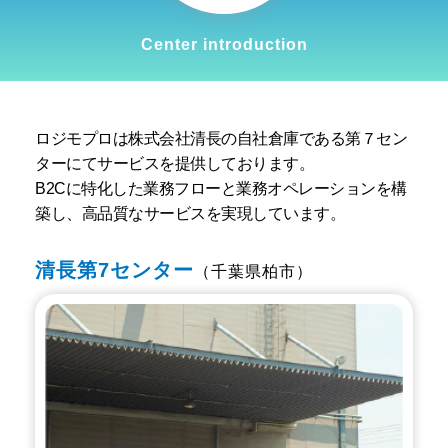
Center introduction
ロジモプロは株式会社清長の自社倉庫である第７セン
ターにてサービスを提供しております。
B2Cに特化した業務フローと業務オペレーションを構
築し、高品質なサービスを実現しています。
清長第7センター
（千葉県柏市）