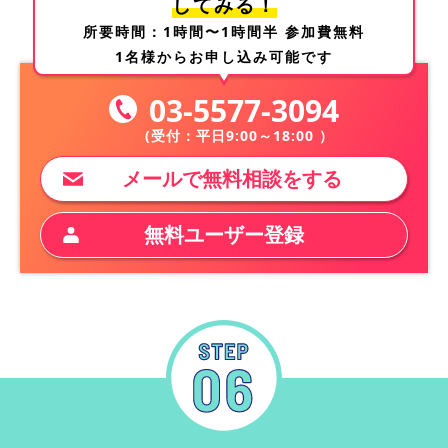
してみる！
所要時間：1時間〜1時間半 参加費無料
1名様からお申し込み可能です
03-5577-3094
(受付：平日9:00～18:00 ）
メールで無料相談をする
無料ユーザー登録