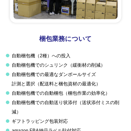
梱包業務について
自動梱包機（2種）への投入
自動梱包機でのシュリンク（緩衝材の削減）
自動梱包機での最適なダンボールサイズ
計測と選択（配送料と梱包資材の最適化）
自動梱包機での自動梱包（梱包作業の効率化）
自動梱包機での自動送り状添付（送状添付ミスの削
減）
ギフトラッピング包装対応
amazon FBA納品ラベル貼付対応