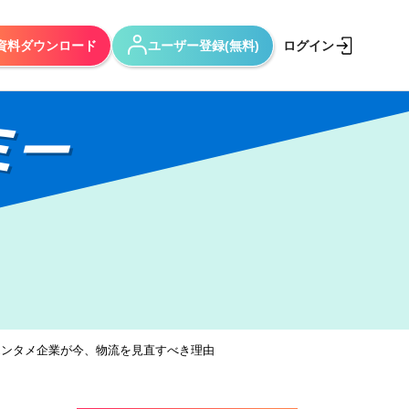
資料ダウンロード
ユーザー登録(無料)
ログイン
ミー
エンタメ企業が今、物流を見直すべき理由