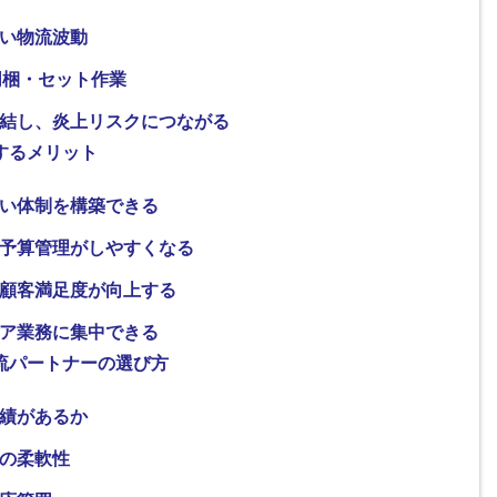
い物流波動
同梱・セット作業
結し、炎上リスクにつながる
するメリット
い体制を構築できる
予算管理がしやすくなる
顧客満足度が向上する
ア業務に集中できる
流パートナーの選び方
績があるか
の柔軟性