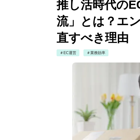
推し活時代のE
流」とは？エ
直すべき理由
＃EC運営
＃業務効率