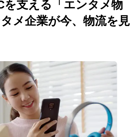
Cを支える「エンタメ物
ンタメ企業が今、物流を見