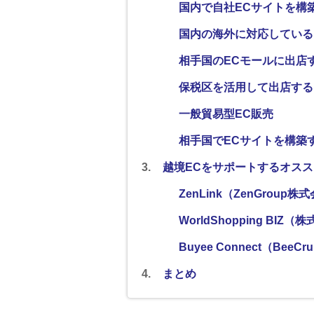
国内で自社ECサイトを構
国内の海外に対応している
相手国のECモールに出店
保税区を活用して出店する
一般貿易型EC販売
相手国でECサイトを構築
越境ECをサポートするオスス
ZenLink（ZenGroup株
WorldShopping BI
Buyee Connect（BeeC
まとめ