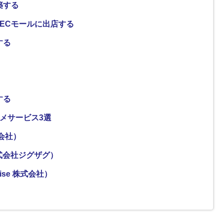
築する
ECモールに出店する
する
する
メサービス3選
式会社）
Z（株式会社ジグザグ）
ruise 株式会社）