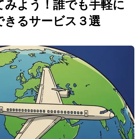
てみよう！誰でも手軽に
できるサービス３選