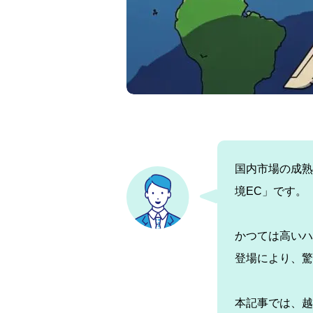
国内市場の成熟
境EC」です。
かつては高いハ
登場により、驚
本記事では、越