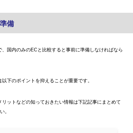
の準備
で、国内のみのECと比較すると事前に準備しなければなら
は以下のポイントを抑えることが重要です。
メリットなどの知っておきたい情報は下記記事にまとめて
い。