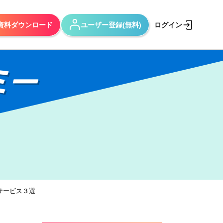
資料ダウンロード
ユーザー登録(無料)
ログイン
ミー
サービス３選