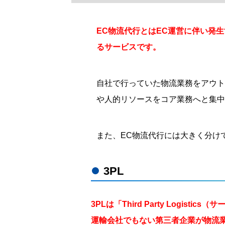
EC物流代行とはEC運営に伴い発
るサービスです。
自社で行っていた物流業務をアウト
や人的リソースをコア業務へと集中
また、EC物流代行には大きく分け
3PL
3PLは「Third Party Logi
運輸会社でもない第三者企業が物流