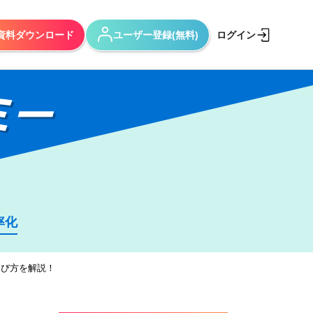
資料ダウンロード
ユーザー登録(無料)
ログイン
ミー
率化
選び方を解説！