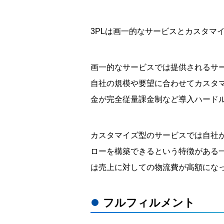
3PLは画一的なサービスとカスタマ
画一的なサービスでは提供されるサ
自社の規模や要望に合わせてカスタ
金が完全従量課金制など導入ハード
カスタマイズ型のサービスでは自社
ローを構築できるという特徴がある
は売上に対しての物流費が高額にな
フルフィルメント