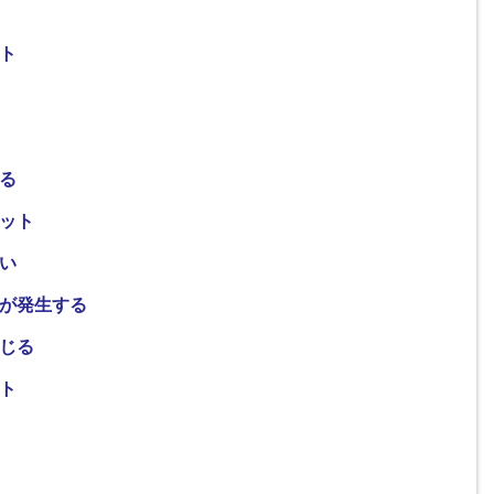
ト
る
リット
い
が発生する
じる
ト