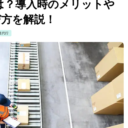
は？導入時のメリットや
び方を解説！
送代行