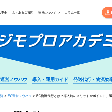
入事例
よくあるご質問
コラム一覧
連携について
ジモプロ
アカデ
C運営ノウハウ
導入・運用ガイド
発送代行・物流効
覧
EC運営ノウハウ
EC物流代行とは？導入時のメリットやポイント、