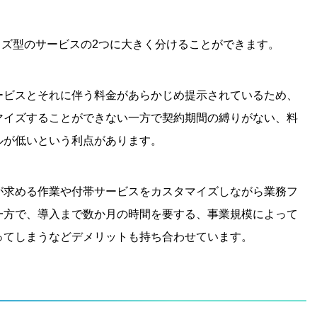
イズ型のサービスの2つに大きく分けることができます。
ービスとそれに伴う料金があらかじめ提示されているため、
マイズすることができない一方で契約期間の縛りがない、料
ルが低いという利点があります。
が求める作業や付帯サービスをカスタマイズしながら業務フ
一方で、導入まで数か月の時間を要する、事業規模によって
ってしまうなどデメリットも持ち合わせています。