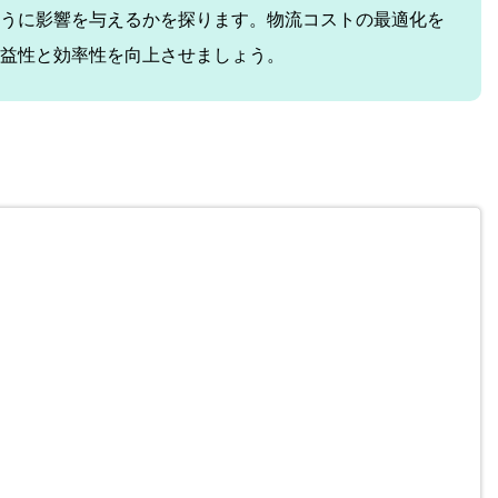
うに影響を与えるかを探ります。物流コストの最適化を
益性と効率性を向上させましょう。