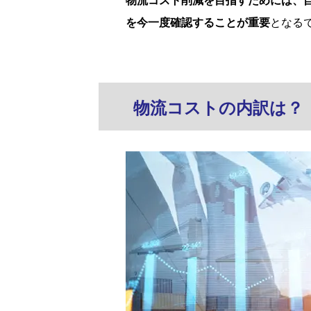
物流コスト削減を目指すためには、
を今一度確認することが重要
となる
物流コストの内訳は？