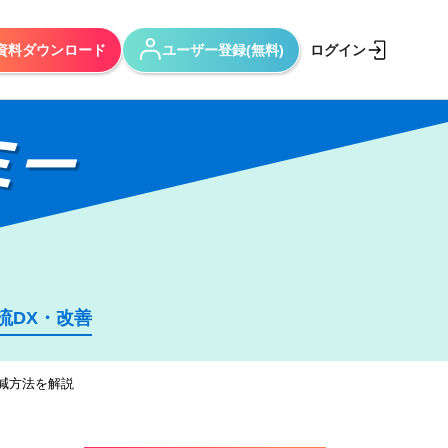
資料ダウンロード
ユーザー登録(無料)
ログイン
ミー
流DX・改善
減方法を解説