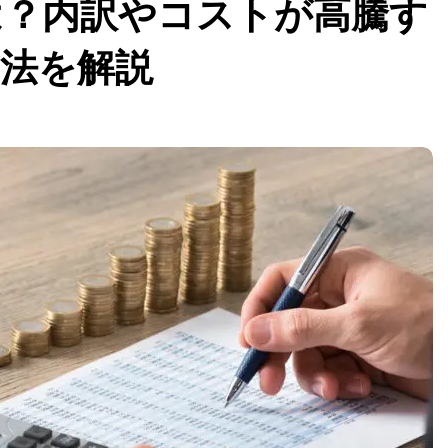
は？内訳やコストが高騰す
方法を解説