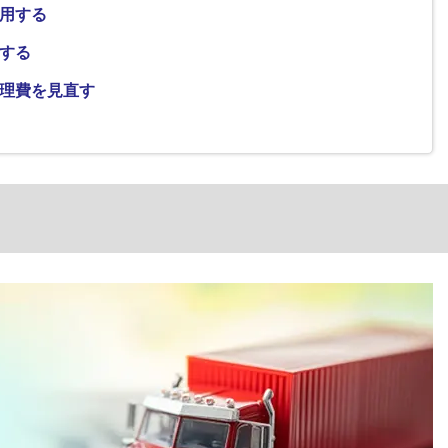
用する
する
理費を見直す