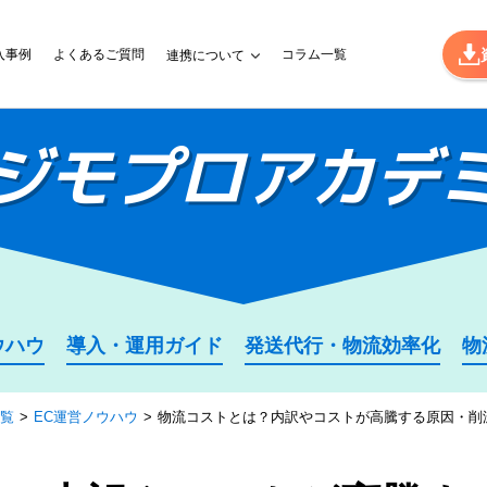
入事例
よくあるご質問
コラム一覧
連携について
ジモプロ
アカデ
ウハウ
導入・運用ガイド
発送代行・物流効率化
物
覧
EC運営ノウハウ
物流コストとは？内訳やコストが高騰する原因・削