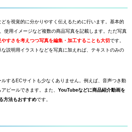
などを視覚的に分かりやすく伝えるために行います。基本的
部、使用イメージなど複数の商品写真を記載します。ただ写真
見やすさを考えつつ写真を編集・加工することも大切
です。
単な説明用イラストなどを写真に加えれば、テキストのみの
。
ールするECサイトも少なくありません。例えば、音声つき動
らアピールできます。また、
YouTubeなどに商品紹介動画を
る方法もおすすめ
です。