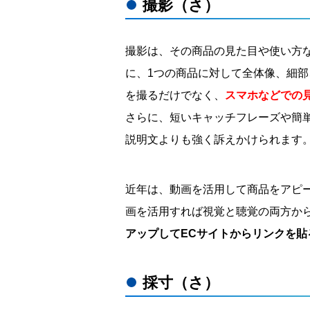
撮影（さ）
撮影は、その商品の見た目や使い方
に、1つの商品に対して全体像、細
を撮るだけでなく、
スマホなどでの
さらに、短いキャッチフレーズや簡
説明文よりも強く訴えかけられます
近年は、動画を活用して商品をアピ
画を活用すれば視覚と聴覚の両方か
アップしてECサイトからリンクを貼
採寸（さ）