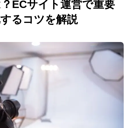
？ECサイト運営で重要
化するコツを解説