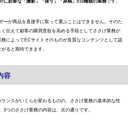
紹介に必要な「撮影」「採寸」「原稿」の3種類の業務
です。
ーザーが商品を直接手に取って選ぶことはできません。そのた
しく伝えて顧客の購買意欲を高める手段としてささげ業務が
業務によってECサイトそのものが良質なコンテンツとして認
ながると期待できます。
内容
バランスがいくらか変わるものの、ささげ業務の基本的な性
。3つのささげ業務の内容は、次の通りです。