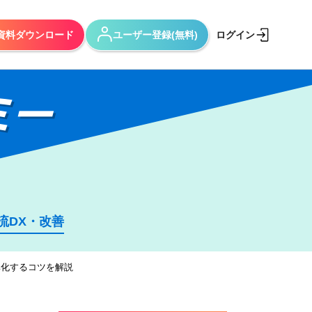
資料ダウンロード
ユーザー登録(無料)
ログイン
ミー
流DX・改善
率化するコツを解説