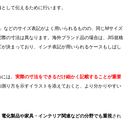
値として伝えるために行います。
M」などのサイズ表記がよく用いられるものの、同じMサイズ
際の寸法は異なります。海外ブランド品の場合は、JIS規格
ズが決まっており、インチ表記が用いられるケースもしばし
めには、
実際の寸法をできるだけ細かく記載することが重要
の測り方を示すイラストを添えておくと、より分かりやすい
く電化製品や家具・インテリア関連などの分野でも重視
され