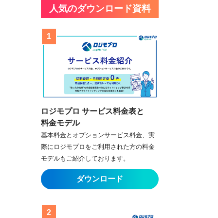
人気のダウンロード資料
ロジモプロ サービス料金表と
料金モデル
基本料金とオプションサービス料金、実
際にロジモプロをご利用された方の料金
モデルもご紹介しております。