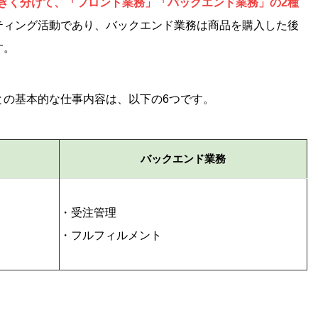
きく分けて、「フロント業務」「バックエンド業務」の2種
ティング活動であり、バックエンド業務は商品を購入した後
す。
との基本的な仕事内容は、以下の6つです。
バックエンド業務
・受注管理
・フルフィルメント