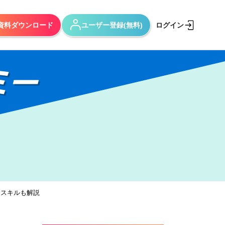
資料ダウンロード
ユーザー登録(無料)
ログイン
ミー
なスキルも解説