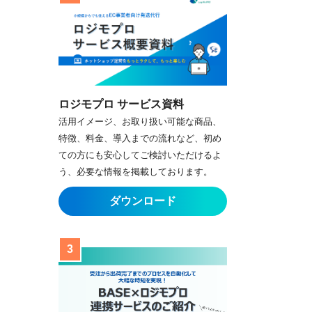
ロジモプロ サービス資料
活用イメージ、お取り扱い可能な商品、
特徴、料金、導入までの流れなど、初め
ての方にも安心してご検討いただけるよ
う、必要な情報を掲載しております。