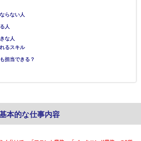
ならない人
る人
きな人
られるスキル
でも担当できる？
の基本的な仕事内容