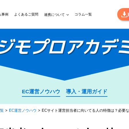
入事例
よくあるご質問
コラム一覧
連携について
ジモプロ
アカデ
EC運営ノウハウ
導入・運用ガイド
覧
EC運営ノウハウ
ECサイト運営担当者に向いてる人の特徴は？必要