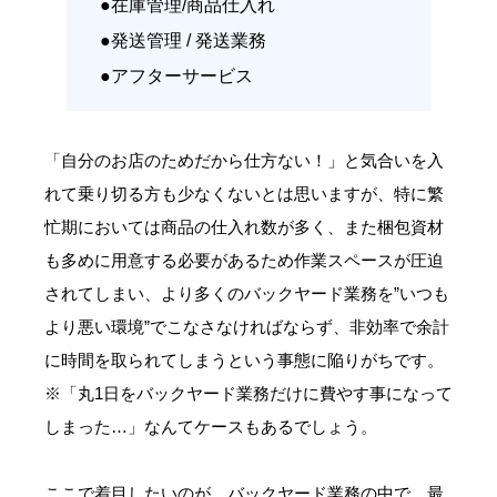
●在庫管理/商品仕入れ
●発送管理 / 発送業務
●アフターサービス
「自分のお店のためだから仕方ない！」と気合いを入
れて乗り切る方も少なくないとは思いますが、特に繁
忙期においては商品の仕入れ数が多く、また梱包資材
も多めに用意する必要があるため作業スペースが圧迫
されてしまい、より多くのバックヤード業務を”いつも
より悪い環境”でこなさなければならず、非効率で余計
に時間を取られてしまうという事態に陥りがちです。
※「丸1日をバックヤード業務だけに費やす事になって
しまった…」なんてケースもあるでしょう。
ここで着目したいのが、バックヤード業務の中で、最