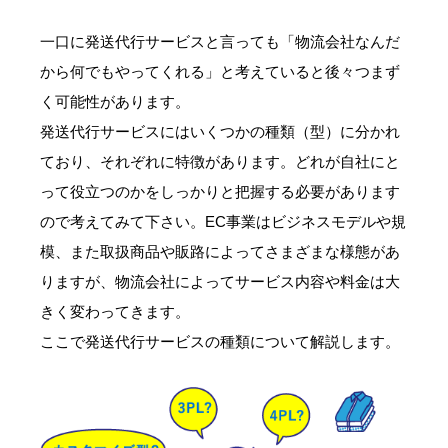
一口に発送代行サービスと言っても「物流会社なんだ
から何でもやってくれる」と考えていると後々つまず
く可能性があります。
発送代行サービスにはいくつかの種類（型）に分かれ
ており、それぞれに特徴があります。どれが自社にと
って役立つのかをしっかりと把握する必要があります
ので考えてみて下さい。EC事業はビジネスモデルや規
模、また取扱商品や販路によってさまざまな様態があ
りますが、物流会社によってサービス内容や料金は大
きく変わってきます。
ここで発送代行サービスの種類について解説します。