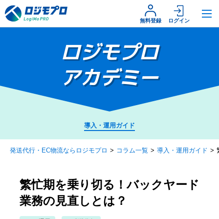
無料登録
ログイン
ロジモプロ
アカデミー
導入・運用ガイド
発送代行・EC物流ならロジモプロ
コラム一覧
導入・運用ガイド
繁忙期を乗り切る！バックヤード
業務の見直しとは？