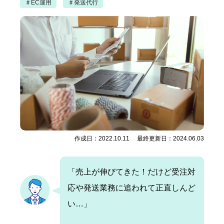
＃EC運用
＃発送代行
作成日：2022.10.11 最終更新日：2024.06.03
「売上が伸びてきた！だけど受注対
応や発送業務に追われて正直しんど
い…」