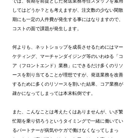
では、長期を前提とした発送業務専任スタッフを雇用
してはどうか？とも考えますが、注文数の少ない閑散
期にも一定の人件費が発生する事にはなりますので、
コストの面で課題が発生します。
何よりも、ネットショップを成長させるためにはマー
ケティング、マーチャンダイジング等のいわゆる「コ
ア（フロントエンド）業務」にできるだけ多くのリソ
ースを割り当てることが理想ですが、発送業務を改善
するために多くのリソースを割いた結果、コア業務が
疎かになってしまっては本末転倒です。
また、こんなことは考えたくはありませんが、いざ繁
忙期を乗り切ろうというタイミングで一緒に働いてい
るパートナーが病気やケガで働けなくなってしまっ