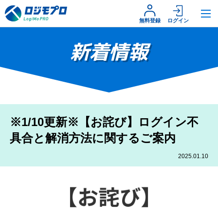
無料登録
ログイン
新着情報
※1/10更新※【お詫び】ログイン不
具合と解消方法に関するご案内
2025.01.10