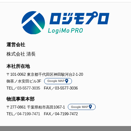
運営会社
株式会社 清長
本社所在地
〒101-0062 東京都千代田区神田駿河台2-1-20
御茶ノ水安田ビル3F
Google MAP
TEL／
03-5577-3035
FAX／03-5577-3036
物流事業本部
〒277-0861 千葉県柏市高田1067-1
Google MAP
TEL／
04-7199-7471
FAX／04-7199-7472