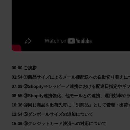
00:00 ご挨拶 

01:54 ①商品サイズによるメール便配送への自動切り替えにつ
07:09 ②Shopify⇒シッピーノ連携における配達日指定や
08:55 ③Shopify連携強化、他モールとの連携、運用効率
10:36 ④同じ商品を出荷先毎に「別商品」として管理・出荷
12:54 ⑤ダンボールサイズの追加について 

15:36 ⑥クレジットカード決済への対応について 
