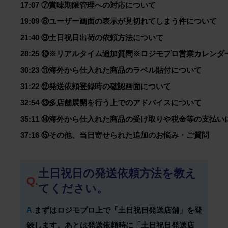
17:07 ⑦賞味期限管理への対応について 

19:09 ⑧ユーザー画面の表示が見切れてしまう件について 

21:40 ⑨土日祝日出荷の依頼方法について 

28:25 ⑩※リアルタイム追加質問※ロジモプロ営業カレンダ
30:23 ⑪海外から仕入れた商品のラベル貼付について 

31:22 ⑫発送依頼登録時の確認画面について 

32:54 ⑬多店舗展開を行う上でのアドバイスについて

35:11 ⑭海外から仕入れた商品の受け取りや税金等の支払いに
37:16 ⑮その他、当日寄せられた追加のお悩み・ご質問 

土日祝日の発送依頼方法を教え
Q.
てください。
A.
まずはロジモプロ上で「土日祝日発送店舗」を登
録します。あとは発送依頼時に「土日祝日発送店