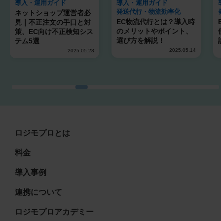
導入・運用ガイド
導入・運用ガイド
発送代行・物流効率化
ネットショップ運営者必
EC物流代行とは？導入時
見｜不正注文の手口と対
のメリットやポイント、
策、EC向け不正検知シス
選び方を解説！
テム5選
2025.05.14
2025.05.28
ロジモプロとは
料金
導入事例
連携について
ロジモプロアカデミー