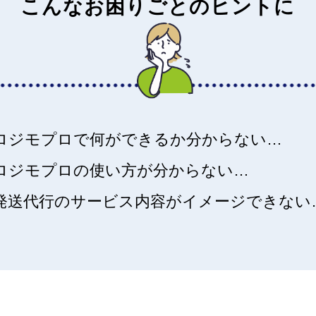
こんなお困りごとのヒントに
ロジモプロで何ができるか分からない…
ロジモプロの使い方が分からない…
発送代行のサービス内容がイメージできない