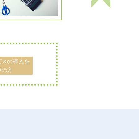
ビスの導入を
中の方