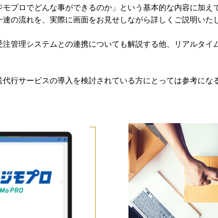
ジモプロでどんな事ができるのか」という基本的な内容に加え
一連の流れを、実際に画面をお見せしながら詳しくご説明いた
受注管理システムとの連携についても解説する他、リアルタイ
。
送代行サービスの導入を検討されている方にとっては参考にな
！