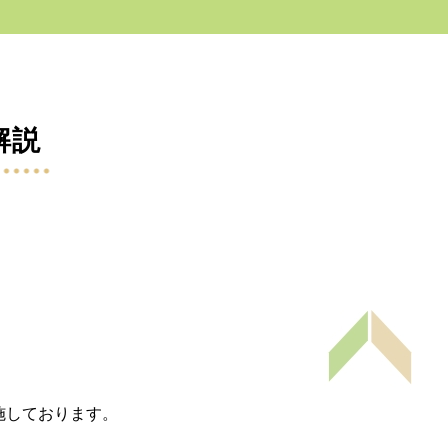
解説
。
施しております。